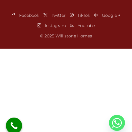
Facebook
Twitter
TikTok
Google +
Instagram
Youtube
© 2025 Willlstone Homes